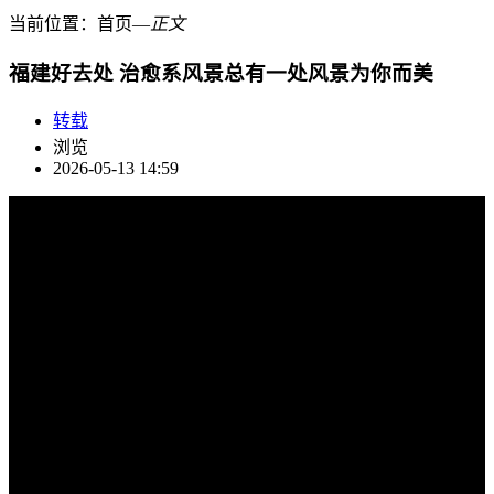
当前位置：
首页
―
正文
福建好去处 治愈系风景总有一处风景为你而美
转载
浏览
2026-05-13 14:59