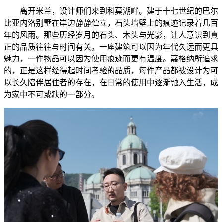
离开米兰，设计师们来到科莫湖畔。建于十七世纪的巴尔
比亚内洛别墅在岸边静静伫立，石头墙壁上的痕迹记录着几百
年的风雨。那些历经岁月的石头、木头与光影，让人意识到真
正的品质往往与时间有关。一座建筑可以因为年代久远而更具
魅力，一件物品可以因为使用痕迹而更有温度。嘉格纳所追求
的，正是这样经得起时间考验的品质，每件产品都被设计为可
以长久陪伴居住者的存在，在日常的使用中逐渐融入生活，成
为家中不可或缺的一部分。