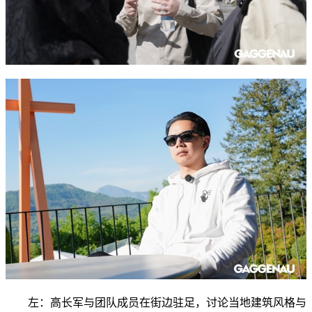
左：高长军与团队成员在街边驻足，讨论当地建筑风格与