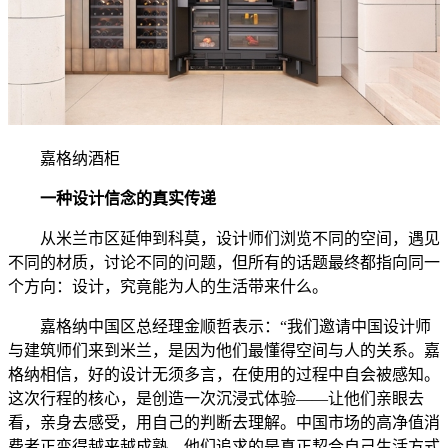
嘉格纳酒柜
一种
设计
信念的
真实
传递
从米兰市区延伸到科莫，设计师们浏览不同的空间，遇见
不同的材质，讨论不同的问题，但所有的话题最终都指向同一
个方向：设计，究竟能为人的生活带来什么。
嘉格纳中国区总经理金顺哲表示：“我们邀请中国设计师
与建筑师们来到米兰，是因为他们最懂得空间与人的关系。嘉
格纳相信，好的设计无须多言，在使用的过程中自会被感知。
这次行程的核心，是创造一次沉浸式体验——让他们亲眼去
看，亲身去感受，用自己的判断去理解。中国市场的高净值消
费者正变得越来越成熟，他们追求的是真正契合自己生活方式