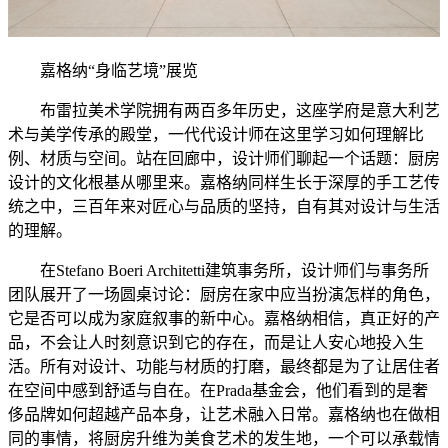
嘉格纳“身临艺境”展览
布雷拉美术学院拥有两百多年历史，这座学府是意大利艺
术与美学传承的殿堂，一代代设计师在这里学习如何理解比
例、材质与空间。站在回廊中，设计师们聊起一个话题：厨房
设计的文化根基从哪里来。嘉格纳同样生长于深厚的手工艺传
统之中，三百年来对匠心与品质的坚持，自有其对设计与生活
的理解。
在Stefano Boeri Architetti建筑事务所，设计师们与事务所
团队展开了一场圆桌讨论：厨房在家中应当扮演怎样的角色，
它是否可以成为家庭叙事的新中心。嘉格纳相信，真正好的产
品，不会让人时刻意识到它的存在，而是让人安心地投入生
活。所有对设计、功能与材质的打磨，最终都是为了让居住者
在空间中感到舒适与自在。在Prada基金会，他们看到的是奢
侈品牌如何超越产品本身，让艺术融入日常。嘉格纳也在做相
同的事情，将厨房升维为美食艺术的发生地，一个可以承载情