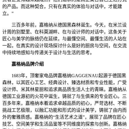
的产品。而这种契合，只有在真实的体验与对话中，才能建
立。”
三百多年前，嘉格纳从德国黑森林诞生。今天，在米兰设
计周的别墅里、在科莫湖畔、在与设计师的对话中，这条关于
匠心与美学的脉络仍在延续，与最懂空间、最懂生活的人站在
一起，在真实的设计现场探讨什么是好的厨房与空间，在交流
中持续地感知与传递关于设计与生活的思考。
嘉格纳品牌介绍
1683年，顶奢家电品牌嘉格纳GAGGENAU起源于德国黑
森林，以其匠心工艺、经典设计、臻选材质和专业性能，广受
设计师、米其林星厨和追求高品质生活人士的青睐。嘉格纳从
德国工业源初的火花中诞生，铸就了与生俱来的专业匠心。三
百多年来，嘉格纳本着追求卓越品质的初心，严苛选材、不断
挑战工艺极限，以融汇功能和形式的设计美学，铸就了由内而
外的奢雅质感。嘉格纳的“生活艺术之道”，展现了品牌在匠心
技艺、空间美学和生活品鉴等不同维度的探索与创新。嘉格纳