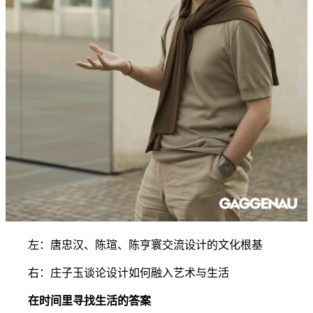
左：唐忠汉、陈瑄、陈亨寰交流设计的文化根基
右：庄子玉谈论设计如何融入艺术与生活
在时间里寻找生活的答案