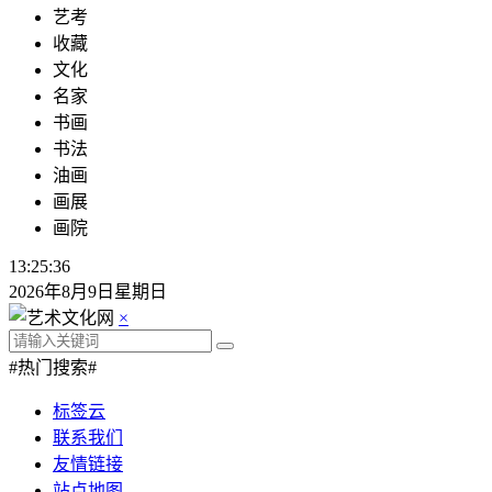
艺考
收藏
文化
名家
书画
书法
油画
画展
画院
13:25:37
2026年8月9日星期日
×
#热门搜索#
标签云
联系我们
友情链接
站点地图