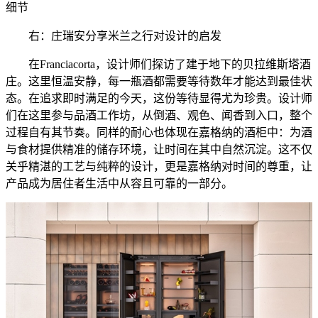
细节
右：庄瑞安分享米兰之行对设计的启发
在Franciacorta，设计师们探访了建于地下的贝拉维斯塔酒
庄。这里恒温安静，每一瓶酒都需要等待数年才能达到最佳状
态。在追求即时满足的今天，这份等待显得尤为珍贵。设计师
们在这里参与品酒工作坊，从倒酒、观色、闻香到入口，整个
过程自有其节奏。同样的耐心也体现在嘉格纳的酒柜中：为酒
与食材提供精准的储存环境，让时间在其中自然沉淀。这不仅
关乎精湛的工艺与纯粹的设计，更是嘉格纳对时间的尊重，让
产品成为居住者生活中从容且可靠的一部分。