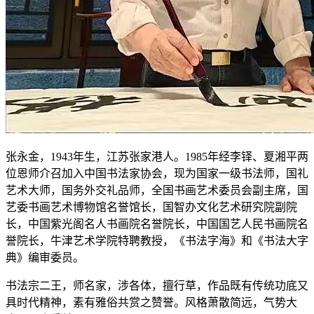
张永金，1943年生，江苏张家港人。1985年经李铎、夏湘平两
位恩师介召加入中国书法家协会，现为国家一级书法师，国礼
艺术大师，国务外交礼品师，全国书画艺术委员会副主席，国
艺委书画艺术博物馆名誉馆长，国智办文化艺术研究院副院
长，中国紫光阁名人书画院名誉院长，中国国艺人民书画院名
誉院长，牛津艺术学院特聘教授，《书法字海》和《书法大字
典》编审委员。
书法宗二王，师名家，涉各体，擅行草，作品既有传统功底又
具时代精神，素有雅俗共赏之赞誉。风格萧散简远，气势大