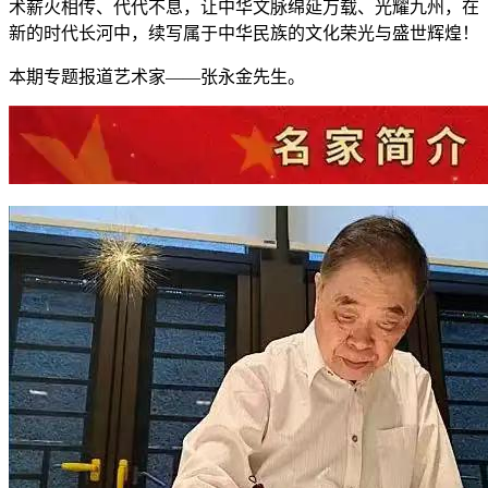
术薪火相传、代代不息，让中华文脉绵延万载、光耀九州，在
新的时代长河中，续写属于中华民族的文化荣光与盛世辉煌！
本期专题报道艺术家——张永金先生。