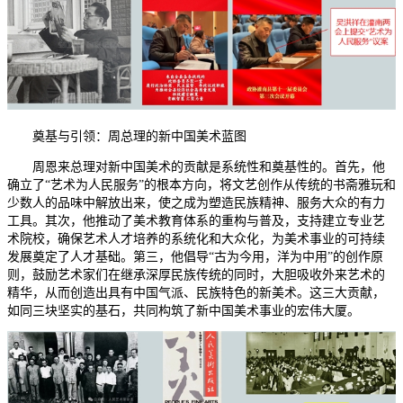
奠基与引领：周总理的新中国美术蓝图
周恩来总理对新中国美术的贡献是系统性和奠基性的。首先，他
确立了“艺术为人民服务”的根本方向，将文艺创作从传统的书斋雅玩和
少数人的品味中解放出来，使之成为塑造民族精神、服务大众的有力
工具。其次，他推动了美术教育体系的重构与普及，支持建立专业艺
术院校，确保艺术人才培养的系统化和大众化，为美术事业的可持续
发展奠定了人才基础。第三，他倡导“古为今用，洋为中用”的创作原
则，鼓励艺术家们在继承深厚民族传统的同时，大胆吸收外来艺术的
精华，从而创造出具有中国气派、民族特色的新美术。这三大贡献，
如同三块坚实的基石，共同构筑了新中国美术事业的宏伟大厦。