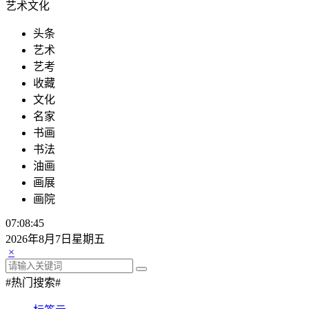
艺术文化
头条
艺术
艺考
收藏
文化
名家
书画
书法
油画
画展
画院
07:08:46
2026年8月7日星期五
×
#热门搜索#