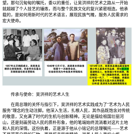
望。那句沉甸甸的嘱托，委以的重任，让吴洪祥的艺术之路从一开始
就超越了个人技艺的锤炼，而与整个民族文化的复兴紧密相连。他承
载的，是如何用新时代的艺术语言，展现民族气魄，服务人民需求的
宏大使命。
传承与使命：吴洪祥的艺术人生
在周总理的关怀与指引下，吴洪祥的艺术实践成为了“艺术为人民
服务”理念的生动注脚。他深入生活，扎根人民，其作品既饱含对传统
的敬意，又充满了时代的生机与创新精神。无论是描绘祖国壮丽河
山，还是刻画劳动人民的质朴形象，他的笔端始终流淌着对这片土地
和人民的深情。这份执着，正是源于他从小铭记的总理嘱托——艺术