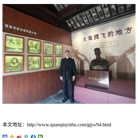
本文地址：http://www.quanqiuyishu.com/gjys/94.html