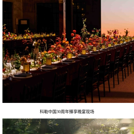
科勒中国30周年臻享晚宴现场