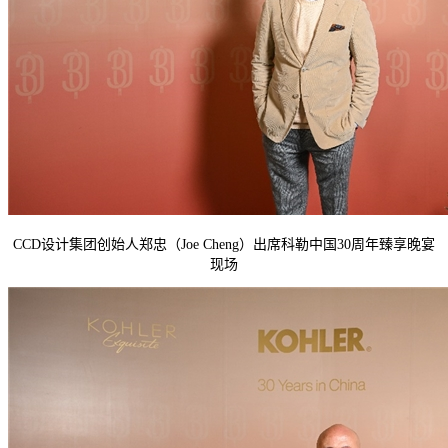
CCD设计集团创始人郑忠（Joe Cheng）出席科勒中国30周年臻享晚宴
现场