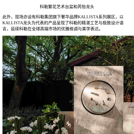
科勒繁花艺术台盆和芮怡龙头
此外，现场亦设有科勒集团旗下奢华品牌KALLISTA系列展区，以
KALLISTA龙头为代表的产品呈现了科勒的精湛工艺与极致设计语
言，延续科勒在全球高端市场的优雅格调与美学表达。