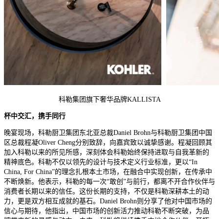
科勒集团旗下奢华品牌KALLISTA
杯中交汇
，
携手同行
晚宴现场，科勒厨卫集团东北亚总裁Daniel Brohn与科勒厨卫集团中国
区总裁程凝Oliver Cheng分别致辞，向嘉宾致以诚挚感谢。程凝回顾其
加入科勒以来的所见所感，深刻体会科勒始终保持进取与自我革新的
精神底色。科勒不仅以领先的设计与技术定义行业标准，更以“In
China, For China”的理念扎根本土市场，在融合中实现创新，在传承中
不断焕新。他表示，科勒的每一次“敢创”与前行，都离不开合作伙伴与
消费者长期以来的信任。这份长期的支持，不仅是科勒深耕本土的动
力，更是双方相互成就的基石。Daniel Brohn则分享了他对中国市场的
信心与期待，他指出，中国市场的创新活力推动科勒不断突破，为品