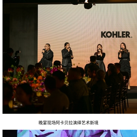
晚宴现场阿卡贝拉演绎艺术新境