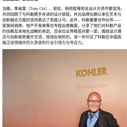
当晚，季裕棠（Tony Chi）、郑忠、杨邦胜等知名设计大师齐聚现场，
共同回顾了与科勒携手并进的设计旅程，并对品牌长期以来在艺术与
创新融合方面的坚持表达了高度认可。此外，科勒重要合作伙伴——
家居经销商、地产开发商等也专程出席晚宴，分享了他们对科勒产品
的信赖及本地化战略的肯定。百余位业界精英共聚一堂，围绕设计理
念与创新趋势展开交流，现场反响热烈，进一步印证了科勒在中国高
端卫浴领域中历久弥坚的行业引领力与号召力。