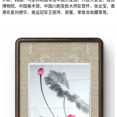
博物院、中国美术馆，中国川剧变脸大师彭登怀、张业宝、香
港名星刘德华、奥运冠军王丽萍、周蜜、荣俊龙收藏等等。