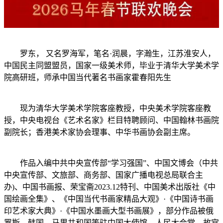
罗东， 又名罗海军，笔名·润晨，字瀚生，江苏淮安人，
中国民主同盟盟员，国家一级美术师，毕业于清华大学美术学
院高研班，师承中国当代著名书画家霍春阳先生
现为清华大学美术学院客座教授，中央美术学院客座教
授，中央电视台《艺术名家》栏目特聘顾问、中国翰林书画院
副院长；香港美术家协会理事、中华书画协会副主席。
作品入编中共中央宣传部“学习强国”、中国文博会（中共
中央宣传部、文旅部、商务部、国家广播电视总局联合主
办)、中国书画报、荣宝斋2023.12特刊、中国美术出版社《中
国绘画全集》、《中国当代书画家精品大观》·《中国诗书画
印艺术家大典》·《中国水墨画大型书画展》，部分作品被俄
罗斯、韩国、马里共和国等驻中国大使馆、人民大会堂、故宫