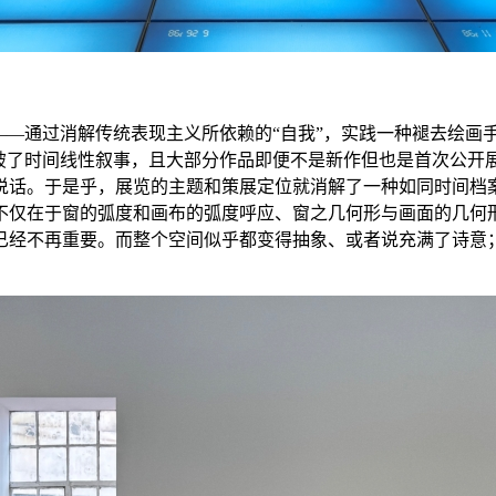
——通过消解传统表现主义所依赖的“自我”，实践一种褪去绘画
破了时间线性叙事，且大部分作品即便不是新作但也是首次公开展出
说话。于是乎，展览的主题和策展定位就消解了一种如同时间档案
不仅在于窗的弧度和画布的弧度呼应、窗之几何形与画面的几何
已经不再重要。而整个空间似乎都变得抽象、或者说充满了诗意