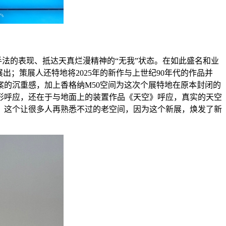
手法的表现、抵达天真烂漫精神的“无我”状态。在如此盛名和业
；策展人还特地将2025年的新作与上世纪90年代的作品并
的沉重感，加上香格纳M50空间为这次个展特地在原本封闭的
形呼应，还在于与地面上的装置作品《天空》呼应，真实的天空
；这个让很多人再熟悉不过的老空间，因为这个新展，焕发了新