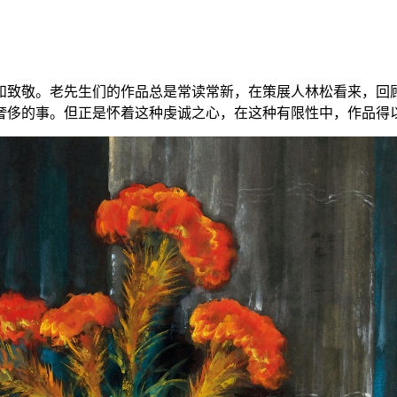
和致敬。老先生们的作品总是常读常新，在策展人林松看来，回
奢侈的事。但正是怀着这种虔诚之心，在这种有限性中，作品得