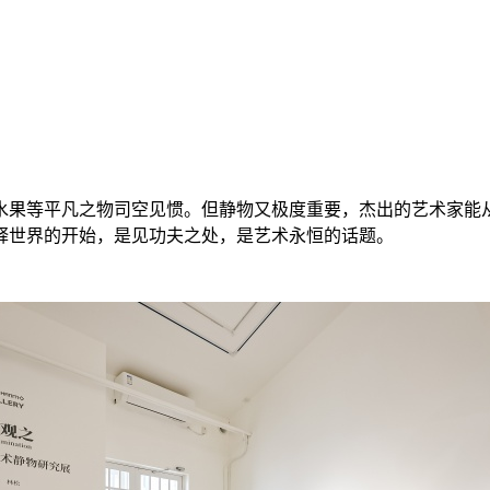
水果等平凡之物司空见惯。但静物又极度重要，杰出的艺术家能
释世界的开始，是见功夫之处，是艺术永恒的话题。