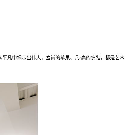
从平凡中揭示出伟大，塞尚的苹果、凡·高的农鞋，都是艺术