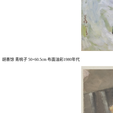
胡善馀 青桃子 50×60.5cm 布面油彩1980年代