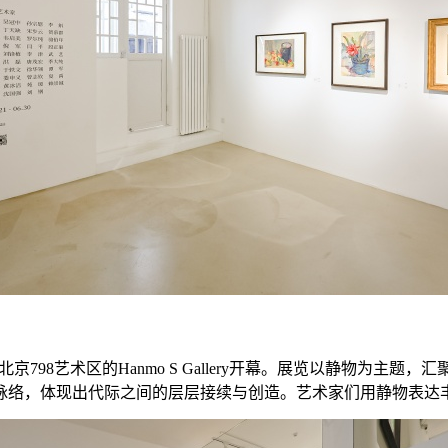
北京798艺术区的Hanmo S Gallery开幕。展览以静物为
脉络，体现出代际之间的层层接续与创造。艺术家们用静物表达