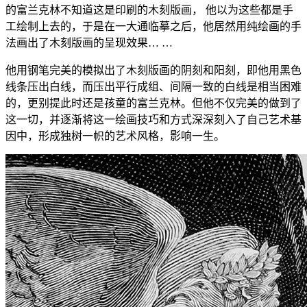
的富兰克林不知道这是印刷的木刻版画， 他以为这些都是手
工绘制上去的，于是在一大通临摹之后，他居然用纯绘画的手
法画出了木刻版画的呈现效果… …
他用钢笔完美的模拟出了木刻版画的阴刻和阳刻，即他用黑色
线条压出白线，而压出平行成组、间隔一致的白线是相当困难
的，更别提此时还是孩童的富兰克林。但他不仅完美的做到了
这一切，并逐渐将这一绘画技巧和方式深深刻入了自己艺术基
因中，形成独树一帜的艺术风格，影响一生。