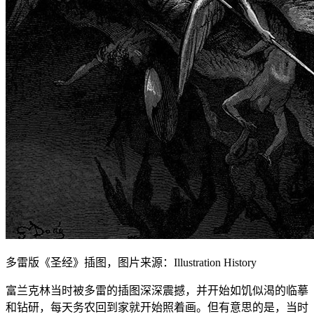
多雷版《圣经》插图，图片来源：Illustration History
富兰克林当时被多雷的插图深深震撼，并开始如饥似渴的临摹
和钻研，每天务农回到家就开始照着画。但有意思的是，当时