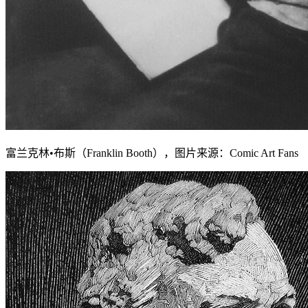
富兰克林•布斯（Franklin Booth），图片来源：Comic Art Fans