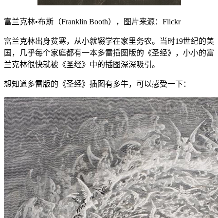
富兰克林•布斯（Franklin Booth），图片来源：Flickr
富兰克林出身贫寒，从小就辍学在家里务农。当时19世纪的美
国，几乎每个家庭都有一本多雷插图版的《圣经》，小小的富
兰克林很快就被《圣经》中的插图深深吸引。
想知道多雷版的《圣经》插图有多牛，可以感受一下：