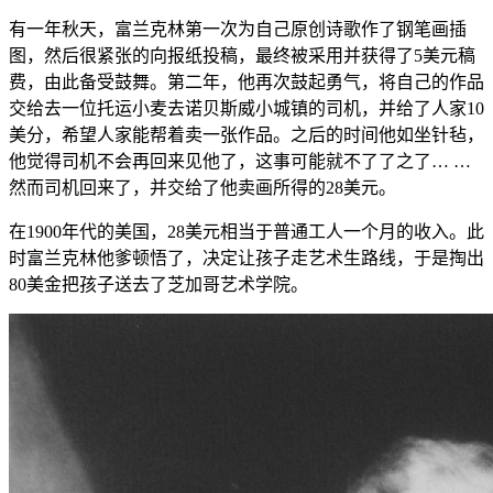
有一年秋天，富兰克林第一次为自己原创诗歌作了钢笔画插
图，然后很紧张的向报纸投稿，最终被采用并获得了5美元稿
费，由此备受鼓舞。第二年，他再次鼓起勇气，将自己的作品
交给去一位托运小麦去诺贝斯威小城镇的司机，并给了人家10
美分，希望人家能帮着卖一张作品。之后的时间他如坐针毡，
他觉得司机不会再回来见他了，这事可能就不了了之了… …
然而司机回来了，并交给了他卖画所得的28美元。
在1900年代的美国，28美元相当于普通工人一个月的收入。此
时富兰克林他爹顿悟了，决定让孩子走艺术生路线，于是掏出
80美金把孩子送去了芝加哥艺术学院。