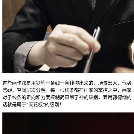
这些画作都是用钢笔一条线一条线排出来的，场景宏大，气势
磅礴，空间层次分明。每一根线条都在画家的掌控之中，画家
对于线条的走向和力度控制简直到了神的级别，套用郭德纲的
话就是属于“天花板”的级别！