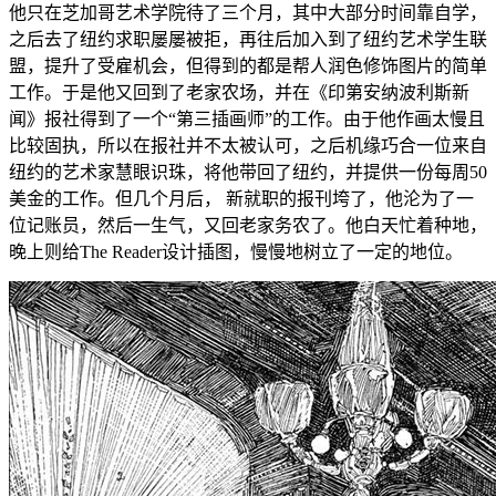
他只在芝加哥艺术学院待了三个月，其中大部分时间靠自学，
之后去了纽约求职屡屡被拒，再往后加入到了纽约艺术学生联
盟，提升了受雇机会，但得到的都是帮人润色修饰图片的简单
工作。于是他又回到了老家农场，并在《印第安纳波利斯新
闻》报社得到了一个“第三插画师”的工作。由于他作画太慢且
比较固执，所以在报社并不太被认可，之后机缘巧合一位来自
纽约的艺术家慧眼识珠，将他带回了纽约，并提供一份每周50
美金的工作。但几个月后， 新就职的报刊垮了，他沦为了一
位记账员，然后一生气，又回老家务农了。他白天忙着种地，
晚上则给The Reader设计插图，慢慢地树立了一定的地位。