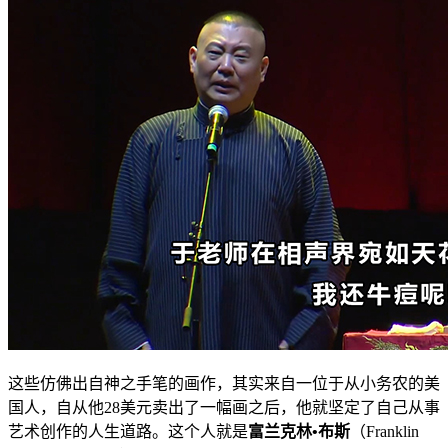
这些仿佛出自神之手笔的画作，其实来自一位于从小务农的美
国人，自从他28美元卖出了一幅画之后，他就坚定了自己从事
艺术创作的人生道路。这个人就是
富兰克林•布斯
（Franklin