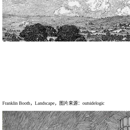
Franklin Booth，Landscape，图片来源：outsidelogic