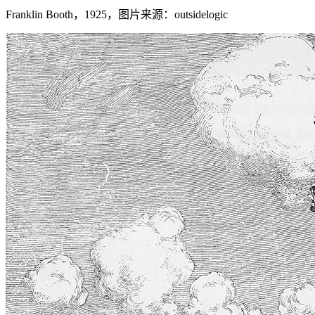
Franklin Booth，1925，图片来源：outsidelogic