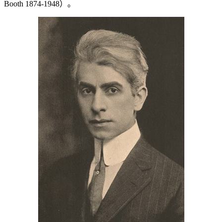
Booth 1874-1948）。