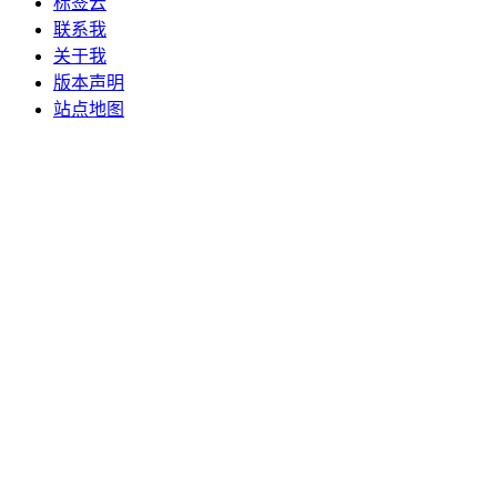
标签云
联系我
关于我
版本声明
站点地图