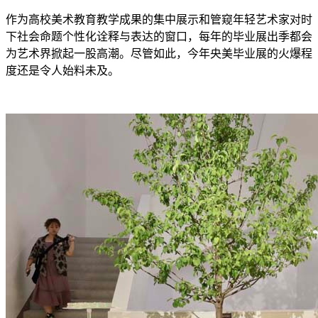
作为高校美术教育教学成果的集中展示和管窥年轻艺术家对时
下社会命题个性化诠释与表达的窗口，每年的毕业展出季都会
为艺术界掀起一股高潮。尽管如此，今年央美毕业展的火爆程
度还是令人始料未及。