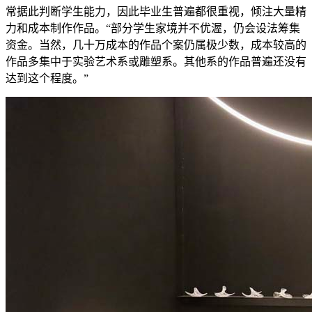
常据此判断学生能力，因此毕业生普遍都很重视，倾注大量精
力和成本制作作品。“部分学生家境并不优渥，仍会设法筹集
资金。当然，几十万成本的作品个案仍属极少数，成本较高的
作品多集中于实验艺术系或雕塑系。其他系的作品普遍还没有
达到这个程度。”