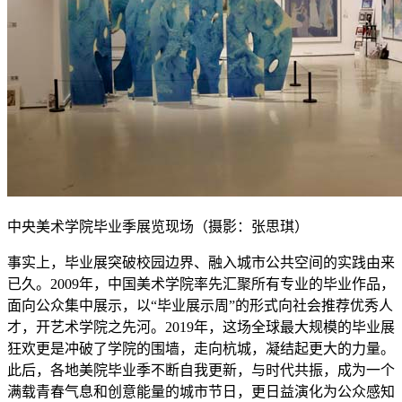
中央美术学院毕业季展览现场（摄影：张思琪）
事实上，毕业展突破校园边界、融入城市公共空间的实践由来
已久。2009年，中国美术学院率先汇聚所有专业的毕业作品，
面向公众集中展示，以“毕业展示周”的形式向社会推荐优秀人
才，开艺术学院之先河。2019年，这场全球最大规模的毕业展
狂欢更是冲破了学院的围墙，走向杭城，凝结起更大的力量。
此后，各地美院毕业季不断自我更新，与时代共振，成为一个
满载青春气息和创意能量的城市节日，更日益演化为公众感知