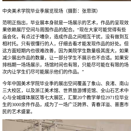
中央美术学院毕业季展览现场（摄影：张思琪）
范明正指出，毕业展本身就是一场展示的艺术‌，作品的呈现效
果依赖展厅空间与周围作品的配合。“现在大家可能觉得有些
庙会化，有点过于嘈杂，造成作品之间相互干扰，没有做到互
相衬托。只有很懂行的人，仔细去看才能发现作品的好处。但
这方面短期内也很难改善，因为美院学生数量极其庞大，如果
减少展出作品的数量，让一部分学生不展示也不合适。如果安
排档期一场场展示，场馆时间也有限，只能尽可能在有限的场
次内让学生们尽可能展示他们的作品。”
今年中国美术学院毕业季的展出空间覆盖了象山、良渚、南山
三大校区，以及浙江美术馆、世界旅游博览馆、全山石艺术中
心与全城媒体展区等‌七大展区‌，汇聚20个教学单位2971位毕业
生的3000余件作品，成为了一场广泛跨界、青春洋溢、普惠市
民的艺术盛宴。