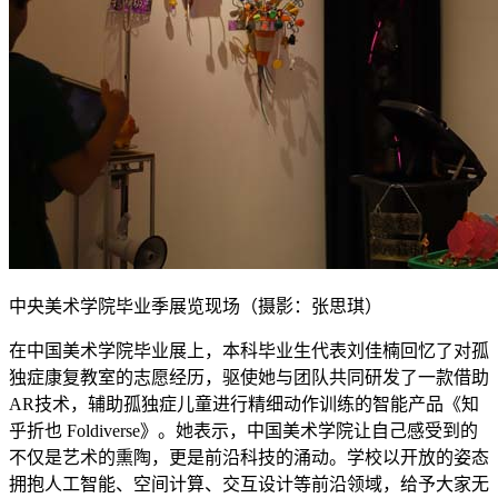
中央美术学院毕业季展览现场（摄影：张思琪）
在中国美术学院毕业展上，本科毕业生代表刘佳楠回忆了对孤
独症康复教室的志愿经历，驱使她与团队共同研发了一款借助
AR技术，辅助孤独症儿童进行精细动作训练的智能产品《知
乎折也 Foldiverse》。她表示，中国美术学院让自己感受到的
不仅是艺术的熏陶，更是前沿科技的涌动。学校以开放的姿态
拥抱人工智能、空间计算、交互设计等前沿领域，给予大家无