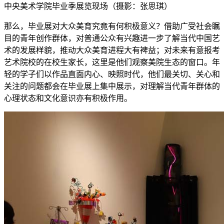
中央美术学院毕业季展览现场（摄影：张思琪）
那么，毕业展对大众美育究竟有何积极意义？借助广受社会瞩
目的青年创作群体，对普通公众有兴趣进一步了解当代中国艺
术的发展样貌，推动大众美育进程大有裨益；对未来有意报考
艺术院校的在校生家长，这里是他们观察美院生态的窗口。年
轻的学子们以作品直面内心、映照时代，他们最关切、关心和
关注的问题都会在毕业展上集中展示，对理解当代青年群体的
心理状态和文化意识亦有积极作用。