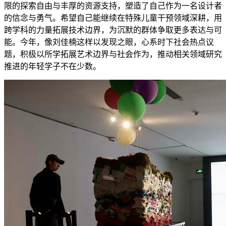
限的探索自由与丰厚的资源支持，塑造了自己作为一名设计者
的信念与勇气。希望自己能继续在特殊儿童干预领域深耕，用
跨学科的力量拓展技术边界，为沉默的群体争取更多表达与可
能。今年，像刘佳楠这样以发现之眼，心系时下社会热点议
题，积极以所学拓展艺术边界与社会作为，推动相关领域研究
推进的年轻学子不在少数。