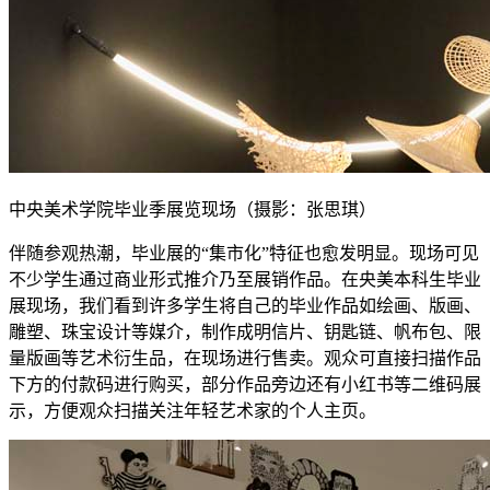
中央美术学院毕业季展览现场（摄影：张思琪）
伴随参观热潮，毕业展的“集市化”特征也愈发明显。现场可见
不少学生通过商业形式推介乃至展销作品。在央美本科生毕业
展现场，我们看到许多学生将自己的毕业作品如绘画、版画、
雕塑、珠宝设计等媒介，制作成明信片、钥匙链、帆布包、限
量版画等艺术衍生品，在现场进行售卖。观众可直接扫描作品
下方的付款码进行购买，部分作品旁边还有小红书等二维码展
示，方便观众扫描关注年轻艺术家的个人主页。