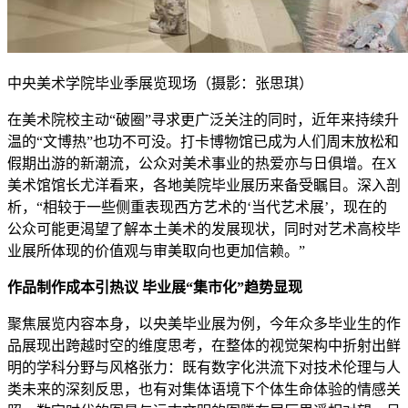
中央美术学院毕业季展览现场（摄影：张思琪）
在美术院校主动“破圈”寻求更广泛关注的同时，近年来持续升
温的“文博热”也功不可没。打卡博物馆已成为人们周末放松和
假期出游的新潮流，公众对美术事业的热爱亦与日俱增。在X
美术馆馆长尤洋看来，各地美院毕业展历来备受瞩目。深入剖
析，“相较于一些侧重表现西方艺术的‘当代艺术展’，现在的
公众可能更‌渴望了解本土美术的发展现状，同时对艺术高校毕
业展所体现的‌价值观与审美取向也更加信赖‌。”
作品制作‌成本引热议 毕业展“集市化”趋势显现‌
聚焦展览内容本身，以央美毕业展为例，今年众多毕业生的作
品展现出跨越时空的维度思考，在整体的视觉架构中折射出鲜
明的学科分野与风格张力：既有数字化洪流下对技术伦理与人
类未来的深刻反思，也有对集体语境下个体生命体验的情感关