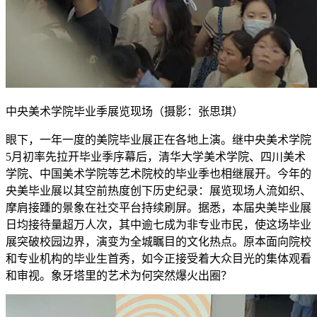
中央美术学院毕业季展览现场（摄影：张思琪）
眼下，一年一度的美院毕业展正在各地上演。继中央美术学院
5月初率先拉开毕业季序幕后，清华大学美术学院、四川美术
学院、中国美术学院等艺术院校的毕业季也相继展开。今年的
央美毕业展以其‌空前热度‌创下历史纪录：展览现场人流如织、
摩肩接踵的景象在社交平台持续刷屏。据悉，本届央美毕业展
日均接待量超万人次，其中逾七成为非专业市民，使这场毕业
展突破校园边界，演变为全城瞩目的文化热点。原本面向院校
和专业机构的毕业生首秀，如今正接受着大众目光的集体观看
和审视。象牙塔里的艺术为何突然爆火出圈？