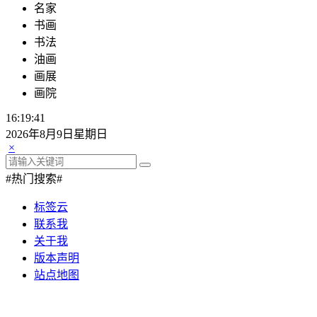
名家
书画
书法
油画
画展
画院
16:19:43
2026年8月9日星期日
×
#热门搜索#
标签云
联系我
关于我
版本声明
站点地图