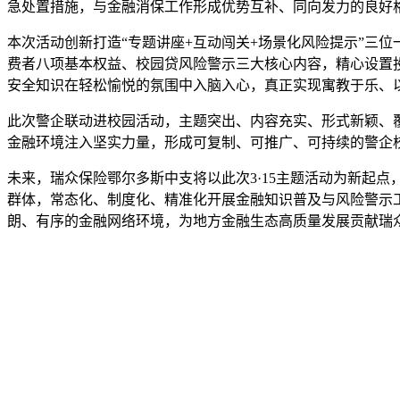
急处置措施，与金融消保工作形成优势互补、同向发力的良好
本次活动创新打造“专题讲座+互动闯关+场景化风险提示”三
费者八项基本权益、校园贷风险警示三大核心内容，精心设置
安全知识在轻松愉悦的氛围中入脑入心，真正实现寓教于乐、
此次警企联动进校园活动，主题突出、内容充实、形式新颖、
金融环境注入坚实力量，形成可复制、可推广、可持续的警企
未来，瑞众保险鄂尔多斯中支将以此次3·15主题活动为新起
群体，常态化、制度化、精准化开展金融知识普及与风险警示
朗、有序的金融网络环境，为地方金融生态高质量发展贡献瑞众