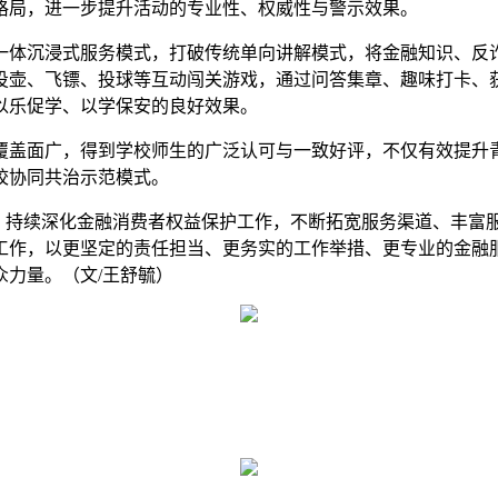
格局，进一步提升活动的专业性、权威性与警示效果。
位一体沉浸式服务模式，打破传统单向讲解模式，将金融知识、
投壶、飞镖、投球等互动闯关游戏，通过问答集章、趣味打卡、
以乐促学、以学保安的良好效果。
覆盖面广，得到学校师生的广泛认可与一致好评，不仅有效提升
校协同共治示范模式。
点，持续深化金融消费者权益保护工作，不断拓宽服务渠道、丰
工作，以更坚定的责任担当、更务实的工作举措、更专业的金融
力量。（文/王舒毓）