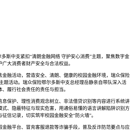
多斯中支紧扣“清朗金融网络 守护安心消费”主题，聚焦数字金
护广大消费者财产安全与合法权益。
法金融活动，营造安全、清朗、健康的校园金融环境，瑞众保险
安全主题活动。瑞众保险鄂尔多斯中支总经理岳静亲自带队深入活
体、履行社会责任的责任与担当。
信息保护、理性消费观念树立、非法借贷识别等内容进行系统讲
模式、隐蔽特征与现实危害，用通俗易懂的语言讲解陷阱识别方
征信记录，切实筑牢校园金融安全“防火墙”。
假金融平台、冒充客服退款等诈骗手段，普及反诈防范要点与应