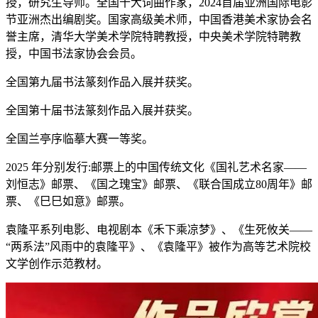
授，研究生导师。全国十大词曲作家，2024首届亚洲国际电影
节亚洲杰出编剧奖。国家高级美术师，中国香港美术家协会名
誉主席，清华大学美术学院特聘教授，中央美术学院特聘教
授，中国书法家协会会员。
全国第九届书法篆刻作品入展并获奖。
全国第十届书法篆刻作品入展并获奖。
全国兰亭序临摹大赛一等奖。
2025 年分别发行:邮票上的中国传统文化《国礼艺术名家——
刘恒志》邮票、《国之瑰宝》邮票、《联合国成立80周年》邮
票、《巳巳如意》邮票。
袁隆平系列电影、电视剧本《禾下乘凉梦》、《生死攸关——
“两系法”风雨中的袁隆平》、《袁隆平》被作为高等艺术院校
文学创作示范教材。