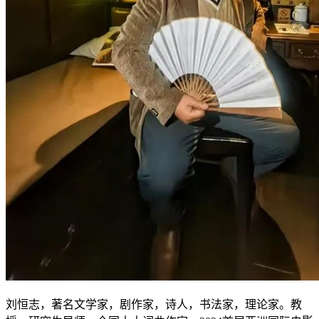
刘恒志，著名文学家，剧作家，诗人，书法家，理论家。教