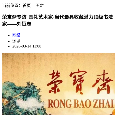
当前位置：
首页
―
正文
荣宝斋专访||国礼艺术家·当代最具收藏潜力顶级书法
家——刘恒志
网络
浏览
2026-03-14 11:08